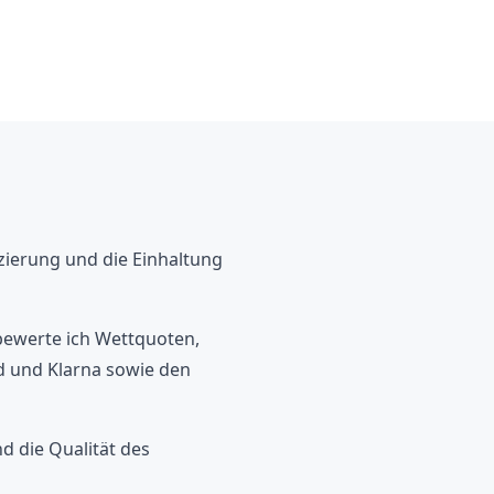
nzierung und die Einhaltung
bewerte ich Wettquoten,
d und Klarna sowie den
 die Qualität des