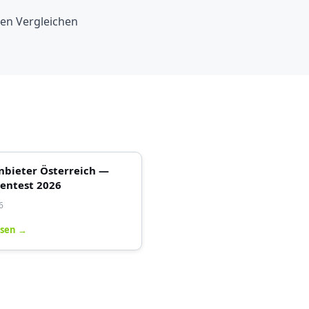
ren Vergleichen
bieter Österreich —
entest 2026
6
esen →