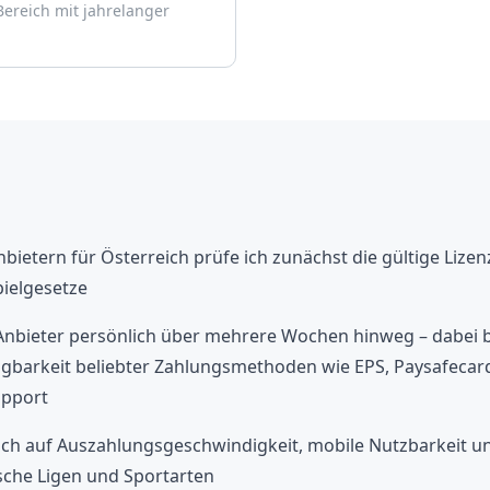
ereich mit jahrelanger
ietern für Österreich prüfe ich zunächst die gültige Lize
pielgesetze
 Anbieter persönlich über mehrere Wochen hinweg – dabei 
gbarkeit beliebter Zahlungsmethoden wie EPS, Paysafecar
upport
h auf Auszahlungsgeschwindigkeit, mobile Nutzbarkeit und
sche Ligen und Sportarten