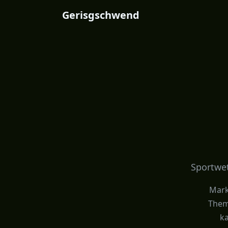
Gerisgschwend
Sportwet
Mark
Them
ka