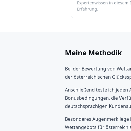
Expertenwissen in diesem B
Erfahrung.
Meine Methodik
Bei der Bewertung von Wettanb
der österreichischen Glückss
Anschließend teste ich jeden
Bonusbedingungen, die Verfü
deutschsprachigen Kundens
Besonderes Augenmerk lege ic
Wettangebots für österreichi